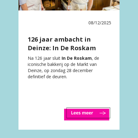
08/12/2025
126 jaar ambacht in
Deinze: In De Roskam
sluit de deuren
Na 126 jaar sluit
In De Roskam
, de
iconische bakkerij op de Markt van
Deinze, op zondag 28 december
definitief de deuren.