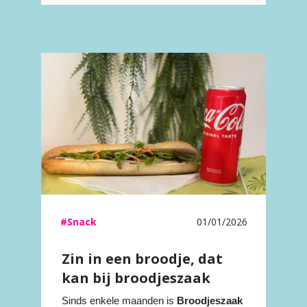
#Snack
01/01/2026
Zin in een broodje, dat
kan bij broodjeszaak
Avocado!
Sinds enkele maanden is
Broodjeszaak