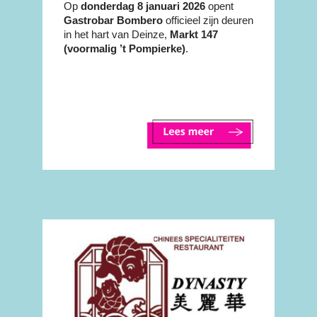
Winkelstad!
Op
donderdag
8 januari 2026
opent
Gastrobar Bombero
officieel zijn deuren
in het hart van Deinze,
Markt 147
(voormalig ’t Pompierke)
.