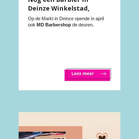
Deinze Winkelstad,
welkom MD Barbershop!
Op de Markt in Deinze opende in april
ook
MD Barbershop
de deuren.