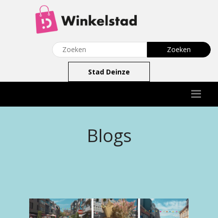
Stad Deinze
Blogs