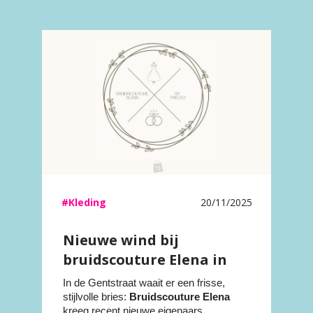
#Kleding
20/11/2025
Nieuwe wind bij
bruidscouture Elena in
Deinze!
In de Gentstraat waait er een frisse,
stijlvolle bries:
Bruidscouture Elena
kreeg recent nieuwe eigenaars.