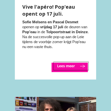
Vive l'apéro! Pop'eau
opent op 17 juli.
Sofie Melsens en Pascal Desmet
openen op
vrijdag
17 juli
de deuren van
Pop’eau
in de
Tolpoortstraat in Deinze
.
Na de succesvolle pop-up aan de Leie
tijdens de voorbije zomer krijgt Pop’eau
nu een vaste thuis.