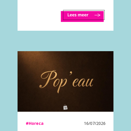
#Horeca
16/07/2026