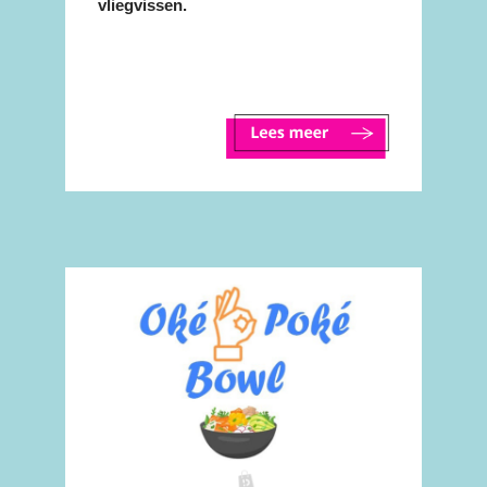
vliegvissen.