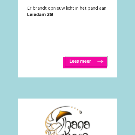
Eetage!
Er brandt opnieuw licht in het pand aan
Leiedam 36!