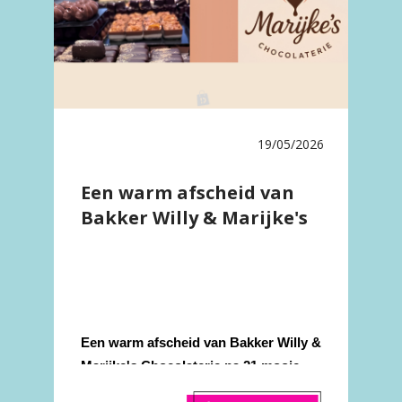
19/05/2026
Een warm afscheid van
Bakker Willy & Marijke's
Chocolaterie na 21 mooie
jaren!
Een warm afscheid van Bakker Willy &
Marijke's Chocolaterie na 21 mooie
jaren