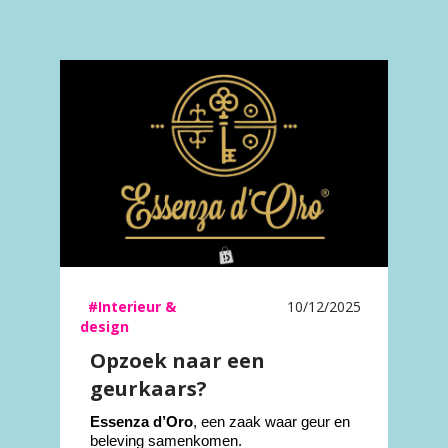
#Interieur &
10/12/2025
design
Opzoek naar een
geurkaars?
Essenza d’Oro
, een zaak waar geur en
beleving samenkomen.