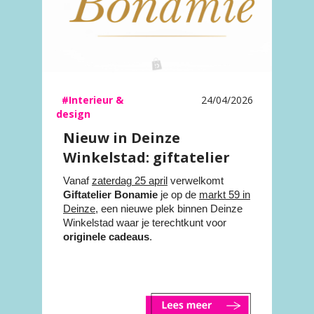
#Interieur &
24/04/2026
design
Nieuw in Deinze
Winkelstad: giftatelier
Bonamie
Vanaf
zaterdag 25 april
verwelkomt
Giftatelier Bonamie
je op de
markt 59 in
Deinze
, een nieuwe plek binnen Deinze
Winkelstad waar je terechtkunt voor
originele cadeaus
.