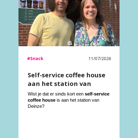
#Snack
11/07/2026
Self-service coffee house
aan het station van
Deinze
Wist je dat e
r sinds kort een
self-service
coffee house
is aan het station van
Deinze?