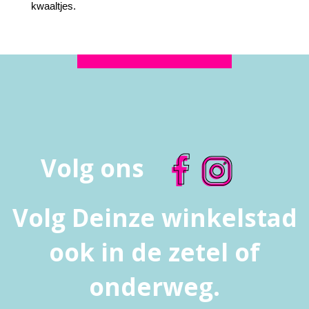
kwaaltjes.
Volg ons
Volg Deinze winkelstad
ook in de zetel of
onderweg.