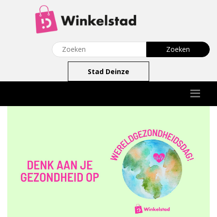
Stad Deinze