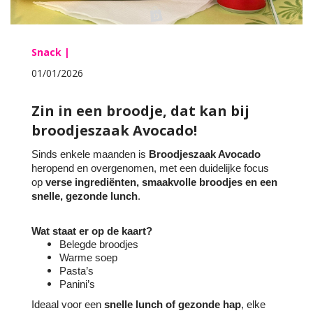
Snack |
01/01/2026
Zin in een broodje, dat kan bij
broodjeszaak Avocado!
Sinds enkele maanden is
Broodjeszaak Avocado
heropend en overgenomen, met een duidelijke focus
op
verse ingrediënten, smaakvolle broodjes en een
snelle, gezonde lunch
.
Wat staat er op de kaart?
Belegde broodjes
Warme soep
Pasta’s
Panini’s
Ideaal voor een
snelle lunch of gezonde hap
, elke