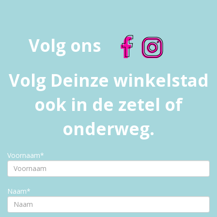
Volg ons
Volg Deinze winkelstad
ook in de zetel of
onderweg.
Voornaam*
Naam*