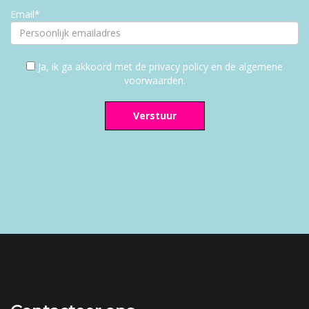
Email*
Ja, ik ga akkoord met de privacy policy en de algemene
voorwaarden.
Verstuur