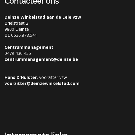
Contacteer ons
Deinze Winkelstad aan de Leie vzw
Brielstraat 2
9800 Deinze
BE 0636.878.541
Centrummanagement
0479 430 435
centrummanagement@deinze.be
Hans D'Hulster
, voorzitter vzw
voorzitter@deinzewinkelstad.com