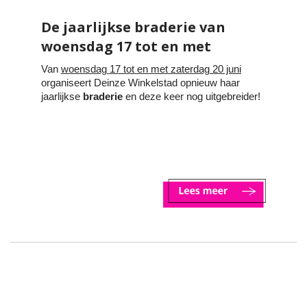
De jaarlijkse braderie van
woensdag 17 tot en met
zaterdag 20 juni!
Van
woensdag 17 tot en met zaterdag 20 juni
organiseert Deinze Winkelstad opnieuw haar
jaarlijkse
braderie
en
deze keer nog uitgebreider!