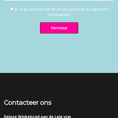
Ja, ik ga akkoord met de privacy policy en de algemene
voorwaarden.
Verstuur
Contacteer ons
Deinze Winkelstad aan de Leie vzw