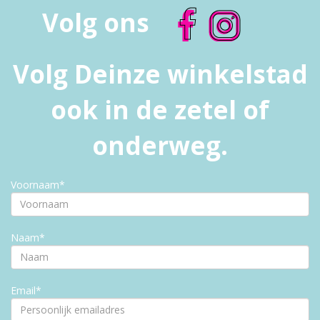
Volg ons
Volg Deinze winkelstad
ook in de zetel of
onderweg.
Voornaam*
Naam*
Email*