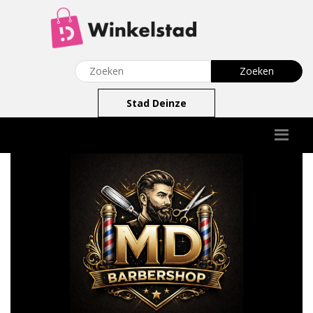
Stad Deinze