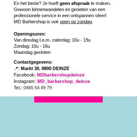
En het beste? Je hoeft
geen afspraak
te maken.
Gewoon binnenwandelen en genieten van een
professionele service in een ontspannen sfeer!
MD Barbershop is ook
open op zondag
.
Openingsuren:
Van dinsdag t.e.m. zaterdag: 10u - 19u
Zondag: 10u - 16u
Maandag gesloten
Contactgegevens:
📍
:
Markt 30, 9800 DEINZE
Facebook:
MDbarbershopdeinze
Instagram:
MD_barbershop_deinze
Tel.:
0465 54 49 79