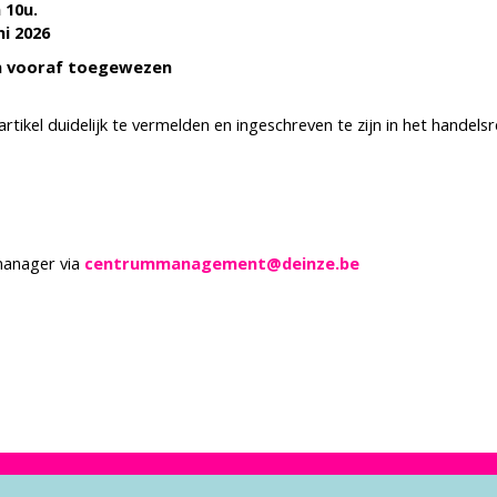
 10u.
ni 2026
n vooraf toegewezen
artikel duidelijk te vermelden en ingeschreven te zijn in het handelsr
manager via
centrummanagement@deinze.be