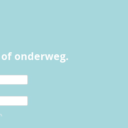
l of onderweg.
n.