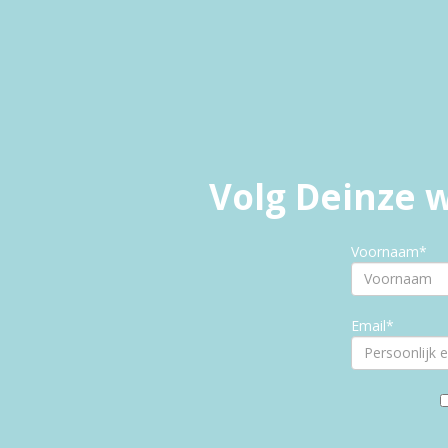
Volg Deinze w
Voornaam*
Email*