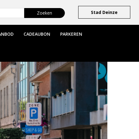
Stad Deinze
ANBOD
CADEAUBON
PARKEREN