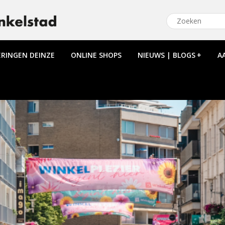
ERINGEN DEINZE
ONLINE SHOPS
NIEUWS | BLOGS
+
A