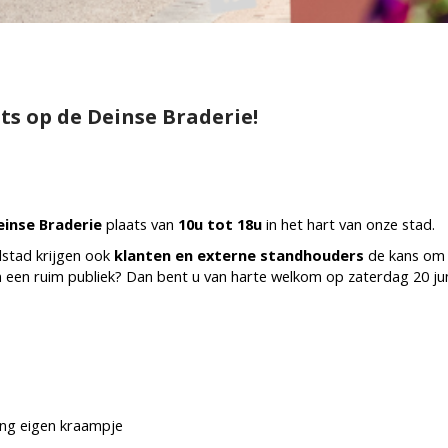
ts op de Deinse Braderie!
einse Braderie
plaats van
10u tot 18u
in het hart van onze stad.
lstad krijgen ook
klanten en externe standhouders
de kans om 
n een ruim publiek? Dan bent u van harte welkom op zaterdag 20 ju
ing eigen kraampje