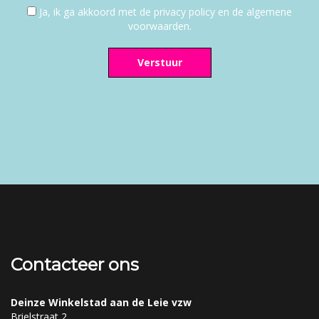
Ja, ik ga akkoord met de privacy policy en de algemene
voorwaarden.
Verstuur
Contacteer ons
Deinze Winkelstad aan de Leie vzw
Brielstraat 2