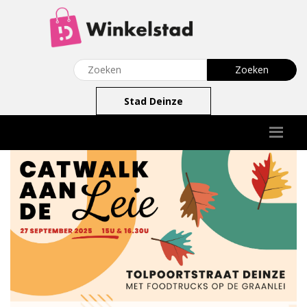
Stad Deinze