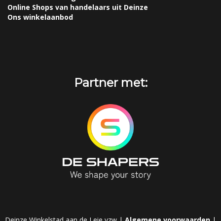
Online Shops van handelaars uit Deinze
Ons winkelaanbod
Partner met:
Deinze Winkelstad aan de Leie vzw |
Algemene voorwaarden
|