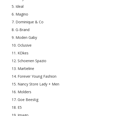
5. Ideal
6. Magino
7. Dominique & Co
8. G-Brand
9. Moden Gaby
10. Oclusive
11. KDkes
12. Schoenen Spazio
13. Martieline
14. Forever Young Fashion
15. Nancy Store Lady + Men
16. Molders
17. Goe Beestig
18. E5
19. Imago