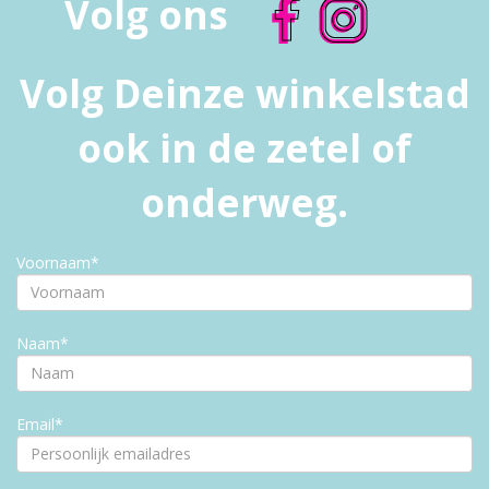
Volg ons
Volg Deinze winkelstad
ook in de zetel of
onderweg.
Voornaam*
Naam*
Email*