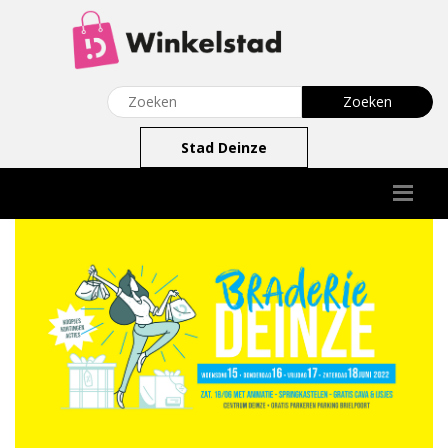
Stad Deinze