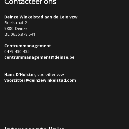
Contacteer ons
Deinze Winkelstad aan de Leie vzw
Brielstraat 2
9800 Deinze
BE 0636.878.541
Centrummanagement
0479 430 435
centrummanagement@deinze.be
Hans D'Hulster
, voorzitter vzw
voorzitter@deinzewinkelstad.com