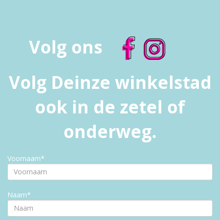
Volg ons
Volg Deinze winkelstad
ook in de zetel of
onderweg.
Voornaam*
Naam*