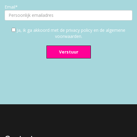
Email*
Ja, ik ga akkoord met de privacy policy en de algemene
voorwaarden.
Verstuur