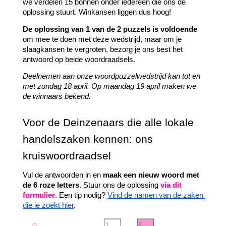
we verdelen 15 bonnen onder iedereen die ons de 
oplossing stuurt. Winkansen liggen dus hoog! 
De oplossing van 1 van de 2 puzzels is voldoende
om mee te doen met deze wedstrijd, maar om je 
slaagkansen te vergroten, bezorg je ons best het 
antwoord op beide woordraadsels.
Deelnemen aan onze woordpuzzelwedstrijd kan tot en 
met zondag 18 april. Op maandag 19 april maken we 
de winnaars bekend.
Voor de Deinzenaars die alle lokale 
handelszaken kennen: ons 
kruiswoordraadsel
Vul de antwoorden in en 
maak een nieuw woord met 
de 6 roze letters
. Stuur ons de oplossing 
via dit 
formulier
. Een tip nodig? 
Vind de namen van de zaken 
die je zoekt hier
. 