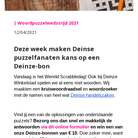
| Woordpuzzelwedstrijd 2021
12/04/2021
Deze week maken Deinse
puzzelfanaten kans op een
Deinze-bon
Vandaag is het Wereld Scrabbledag! Ook bij Deinze 
Winkelstad spelen we al eens met woorden. Wij 
maakten een 
kruiswoordraadsel 
en 
woordzoeker 
met de namen van heel wat 
Deinse handelszaken
.
Vind jij een van de oplossingen van onderstaande 
puzzels? 
Bezorg ons dan snel en makkelijk de 
antwoorden 
via dit online formulier 
en win een van 
onze Deinze-bonnen van € 10
. Doe zeker mee, want 