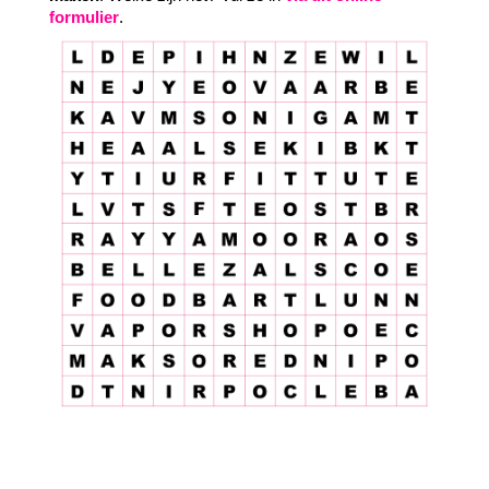
formulier
.