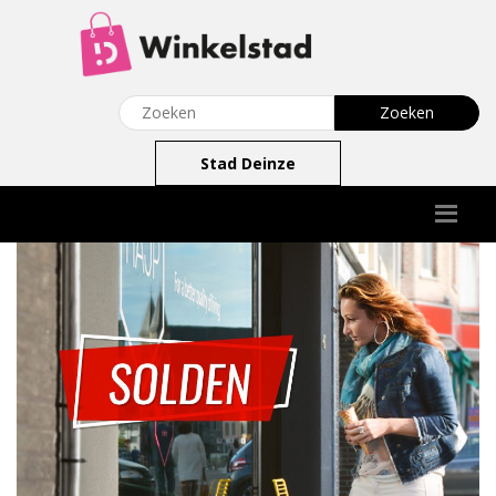
Stad Deinze