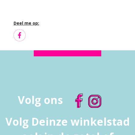
Deel me op:
Volg ons
Volg Deinze winkelstad