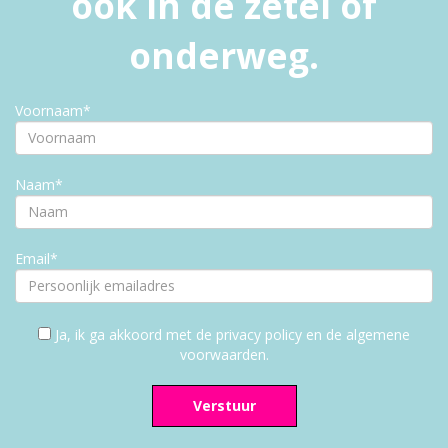
ook in de zetel of
onderweg.
Voornaam*
Naam*
Email*
Ja, ik ga akkoord met de privacy policy en de algemene
voorwaarden.
Verstuur