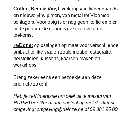
Coffee, Beer & Vinyl
:
 verkoop van tweedehands- 
en nieuwe vinylplaten, van metal tot Vlaamse 
schlagers. Voorlopig is er nog geen koffie en bier 
in de pop-up, de naam is gekozen voor de 
toekomst.
re/Done:
oplossingen op maat voor verschillende 
ambachtelijke vragen zoals meubelrestauratie, 
herstofferen, kussens, kaarsen maken en 
workshops.
Breng zeker eens een bezoekje aan deze 
originele zaken!
Heb je zelf interesse om deel uit te maken van 
HUP/HUB? Neem dan contact op met de dienst 
omgeving: omgeving@deinze.be of 09 381 95 00.