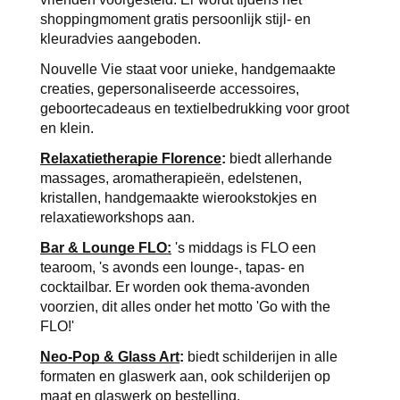
shoppingmoment gratis persoonlijk stijl- en 
kleuradvies aangeboden. 
Nouvelle Vie staat voor unieke, handgemaakte 
creaties, gepersonaliseerde accessoires, 
geboortecadeaus en textielbedrukking voor groot 
en klein.
Relaxatietherapie Florence
: 
biedt allerhande 
massages, aromatherapieën, edelstenen, 
kristallen, handgemaakte wierookstokjes en 
relaxatieworkshops aan.
Bar & Lounge FLO:
's middags is FLO een 
tearoom, 's avonds een lounge-, tapas- en 
cocktailbar. Er worden ook thema-avonden 
voorzien, dit alles onder het motto 'Go with the 
FLO!'
Neo-Pop & Glass Art
:
 biedt schilderijen in alle 
formaten en glaswerk aan, ook schilderijen op 
maat en glaswerk op bestelling.