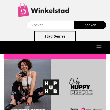
Stad Deinze