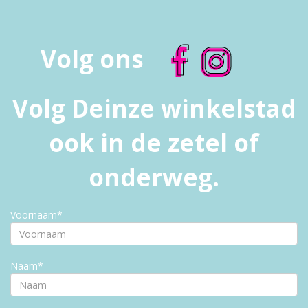
Volg ons
Volg Deinze winkelstad
ook in de zetel of
onderweg.
Voornaam*
Naam*