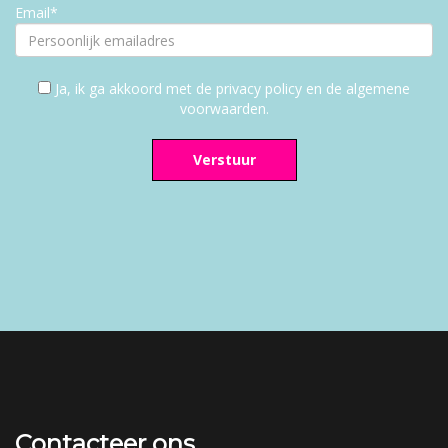
Email*
Ja, ik ga akkoord met de privacy policy en de algemene
voorwaarden.
Verstuur
Contacteer ons