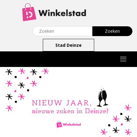
Stad Deinze