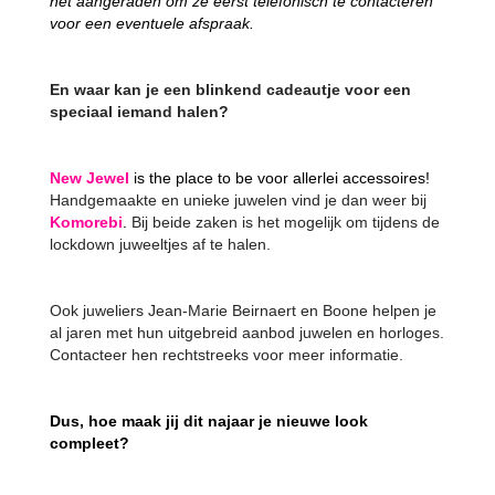
het aangeraden om ze eerst telefonisch te contacteren
voor een eventuele afspraak.
En waar kan je een blinkend cadeautje voor een
speciaal iemand halen?
New Jewel
is the place to be voor allerlei accessoires!
Handgemaakte en unieke juwelen vind je dan weer bij
Komorebi
.
Bij beide zaken is het mogelijk om tijdens de
lockdown juweeltjes af te halen.
Ook juweliers Jean-Marie Beirnaert en Boone helpen je
al jaren met hun uitgebreid aanbod juwelen en horloges.
Contacteer hen rechtstreeks voor meer informatie.
Dus, hoe maak jij dit najaar je nieuwe look
compleet?