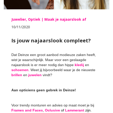
Juwelier, Optiek | Maak je najaarslook af
10/11/2020
Is jouw najaarslook compleet?
Dat Deinze een groot aanbod modieuze zaken heeft,
wist je waarschijnlijk. Maar voor een geslaagde
najaarslook is er meer nodig dan hippe
kledij
en
schoenen
. Weet jij bijvoorbeeld waar je de nieuwste
brillen
en
juwelen
vindt?
Aan opticiens geen gebrek in Deinze!
Voor trendy monturen en advies op maat moet je bij
Frames and Faces
,
Oclusive
of
Lammerant
zijn.