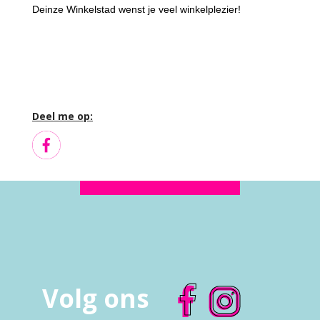
Deinze Winkelstad wenst je veel winkelplezier!
Deel me op:
Volg ons