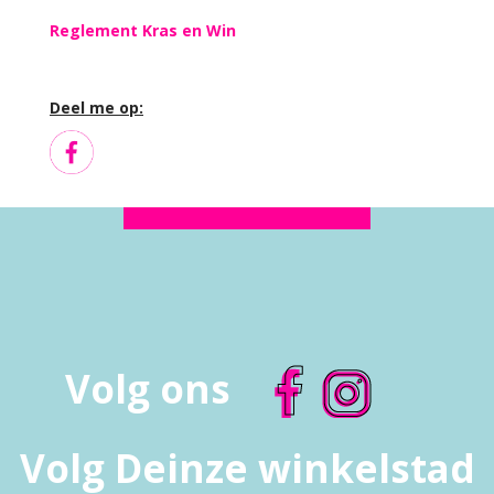
Reglement Kras en Win
Deel me op:
Volg ons
Volg Deinze winkelstad