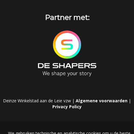
Partner met:
Deinze Winkelstad aan de Leie vzw |
Algemene voorwaarden
|
Privacy Policy
We gebruiken technische en analytische cookies om u de beste