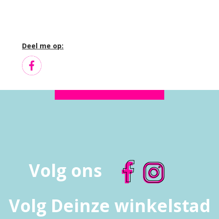
Deel me op:
Volg ons
Volg Deinze winkelstad